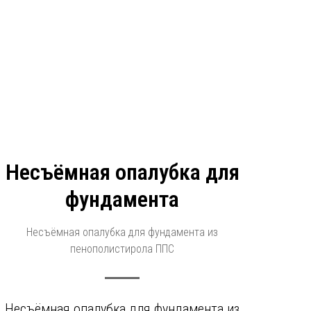
Несъёмная опалубка для
фундамента
Несъёмная опалубка для фундамента из
пенополистирола ППС
Несъёмная опалубка для фундамента из