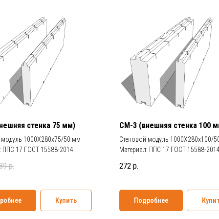
нешняя стенка 75 мм)
СМ-3 (внешняя стенка 100 м
 модуль 1000Х280х75/50 мм
Стеновой модуль 1000Х280х100/5
: ППС 17 ГОСТ 15588-2014
Материал: ППС 17 ГОСТ 15588-201
89
р.
272
р.
робнее
Купить
Подробнее
Купи