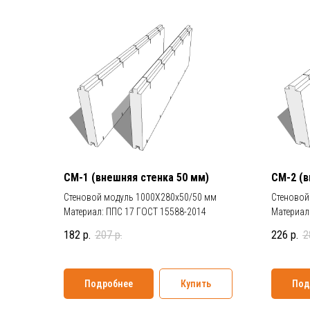
СМ-1 (внешняя стенка 50 мм)
СМ-2 (в
Стеновой модуль 1000Х280х50/50 мм
Стеновой
Материал: ППС 17 ГОСТ 15588-2014
Материал
182
р.
207
р.
226
р.
2
Подробнее
Купить
Под