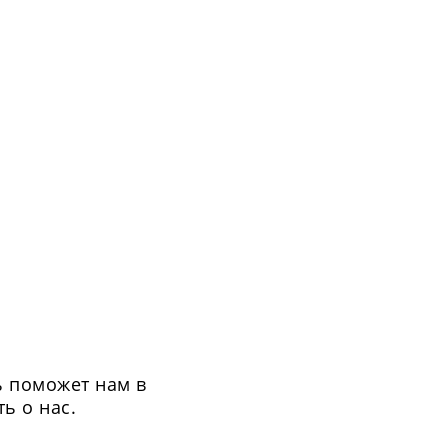
ь поможет нам в
ь о нас.