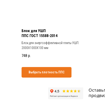
Блок для УШП
ППС ГОСТ 15588-2014
Блок для энергоэффективной плиты УШП.
2000Х1000Х100 мм
748
р.
Выбрать плотность ППС
Оставьт
продви