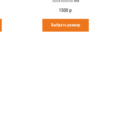
500Х500Х50 мм
1500
р.
Выбрать размер