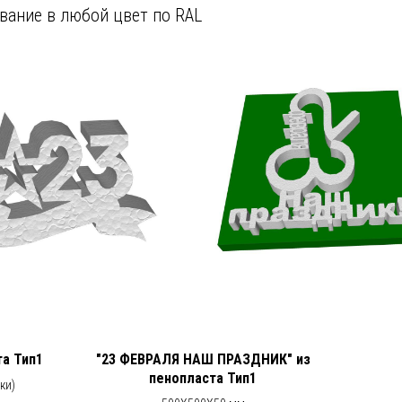
вание в любой цвет по RAL
та Тип1
"23 ФЕВРАЛЯ НАШ ПРАЗДНИК" из
пенопласта Тип1
ки)