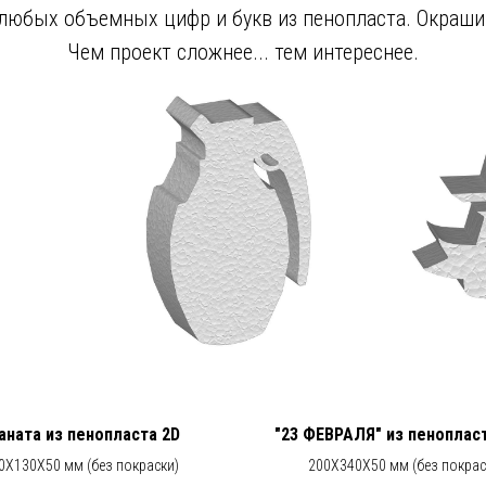
любых объемных цифр и букв из пенопласта. Окраши
Чем проект сложнее... тем интереснее.
аната из пенопласта 2D
"23 ФЕВРАЛЯ" из пеноплас
0Х130Х50 мм (без покраски)
200Х340Х50 мм (без покрас