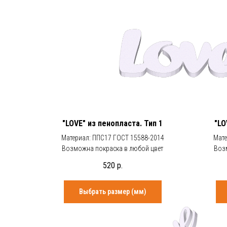
"LOVE" из пенопласта. Тип 1
"LO
Материал: ППС17 ГОСТ 15588-2014
Мате
Возможна покраска в любой цвет
Воз
520
р.
Выбрать размер (мм)