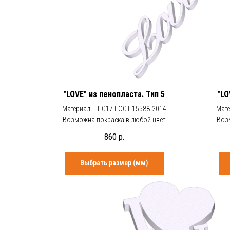
"LOVE" из пенопласта. Тип 5
"LO
Материал: ППС17 ГОСТ 15588-2014
Мате
Возможна покраска в любой цвет
Воз
860
р.
Выбрать размер (мм)