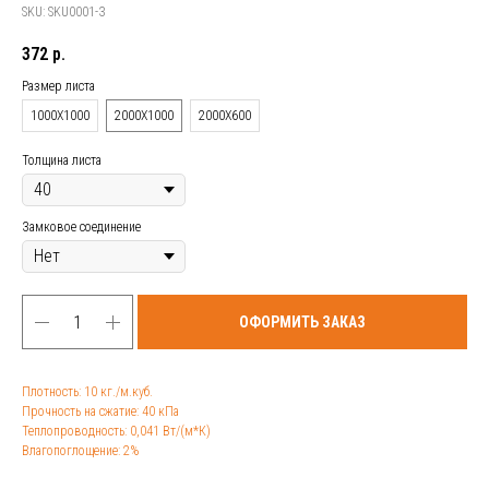
SKU:
SKU0001-3
372
р.
Размер листа
1000Х1000
2000Х1000
2000Х600
Толщина листа
Замковое соединение
ОФОРМИТЬ ЗАКАЗ
Плотность: 10 кг./м.куб.
Прочность на сжатие: 40 кПа
Теплопроводность: 0,041 Вт/(м*К)
Влагопоглощение: 2%