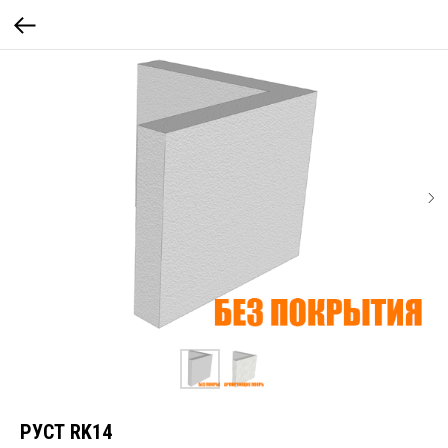
РУСТ RK14