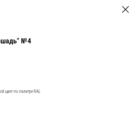
ошадь" №4
ой цвет по палитре RAL