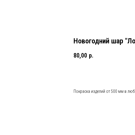
Новогодний шар "Л
80,00
р.
ОФОРМИТЬ ЗАКАЗ
Покраска изделий от 500 мм в люб