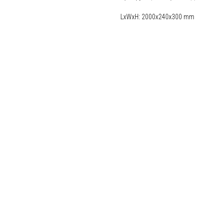
LxWxH: 2000x240x300 mm