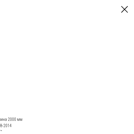
лина 2000 мм
8-2014
"