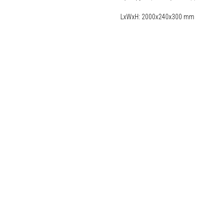
LxWxH: 2000x240x300 mm