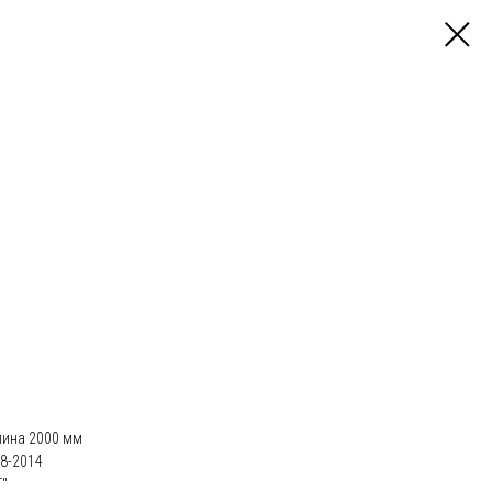
лина 2000 мм
8-2014
"