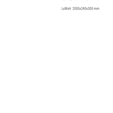
LxWxH: 2000x240x300 mm