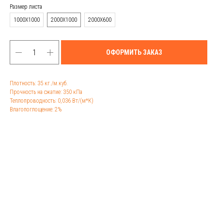
Размер листа
1000Х1000
2000Х1000
2000Х600
ОФОРМИТЬ ЗАКАЗ
Плотность: 35 кг./м.куб.
Прочность на сжатие: 350 кПа
Теплопроводность: 0,036 Вт/(м*К)
Влагопоглощение: 2%