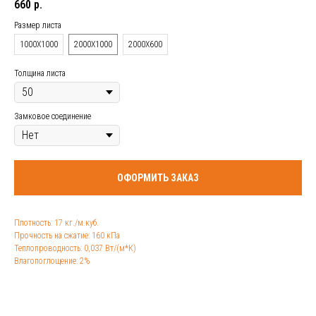
660
р.
Размер листа
1000Х1000
2000Х1000
2000Х600
Толщина листа
Замковое соединение
ОФОРМИТЬ ЗАКАЗ
Плотность: 17 кг./м.куб.
Прочность на сжатие: 160 кПа
Теплопроводность: 0,037 Вт/(м*К)
Влагопоглощение: 2%